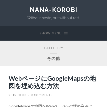
NANA-KOROBI
Without haste, but without rest.
SHOW MENU
CATEGORY
その他
WebページにGoogleMapsの地
図を埋め込む方法
2015-03-30
/
0 COMMENTS
GoogleMapsの地図をWebページへの埋め込みは、