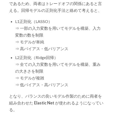
であるため、両者はトレードオフの関係にあると言
える。回帰モデルの正則化手法と絡めて考えると、
L1正則化（LASSO）
⇒ 一部の入力変数を用いてモデルを構築、入力
変数の数を制限
⇒ モデルが単純
⇒ 高バイアス・低バリアンス
L2正則化（Ridge回帰）
⇒ 全ての入力変数を用いてモデルを構築、重み
の大きさを制限
⇒ モデルが複雑
⇒ 低バイアス・高バリアンス
となり、バランスの良いモデル作製のために両者を
組み合わせた
Elastic Net
が使われるようになってい
る。