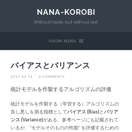
NANA-KOROBI
Without haste, but without rest.
SHOW MENU
バイアスとバリアンス
2015-05-14
/
0 COMMENTS
統計モデルを作製するアルゴリズムの評価
統計モデルを作製する（学習する）アルゴリズムの
良し悪しを測る指標として
バイアス (Bias)
と
バリア
ンス (Variance)
がある。参考ページにも記載されて
いるが、”モデルそのものの性能” を評価するための