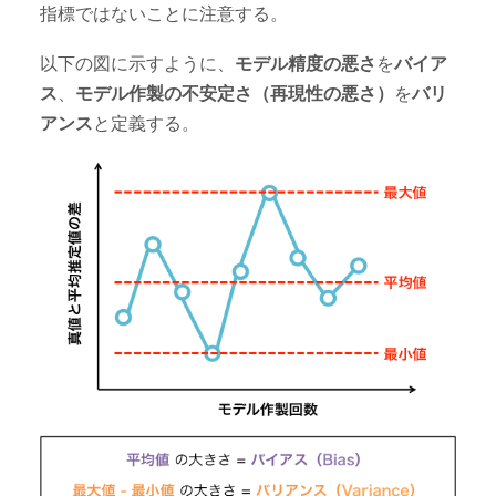
指標ではないことに注意する。
以下の図に示すように、
モデル精度の悪さ
を
バイア
ス
、
モデル作製の不安定さ（再現性の悪さ）
を
バリ
アンス
と定義する。