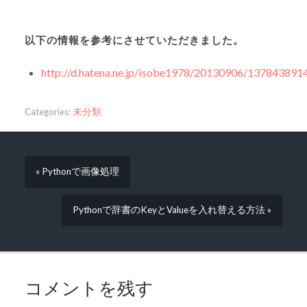
以下の情報を参考にさせていただきました。
http://d.hatena.ne.jp/isobe1978/20130906/137843891
Categories:
未分類
« Pythonで画像処理
Pythonで辞書のKeyとValueを入れ替える方法 »
コメントを残す