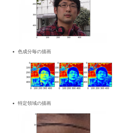
色成分毎の描画
特定領域の描画