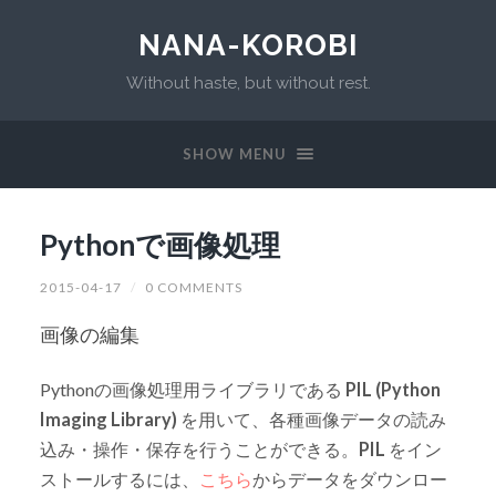
NANA-KOROBI
Without haste, but without rest.
SHOW MENU
Pythonで画像処理
2015-04-17
/
0 COMMENTS
画像の編集
Pythonの画像処理用ライブラリである
PIL (Python
Imaging Library)
を用いて、各種画像データの読み
込み・操作・保存を行うことができる。
PIL
をイン
ストールするには、
こちら
からデータをダウンロー